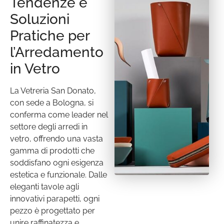
Tendenze e
Soluzioni
Pratiche per
l’Arredamento
in Vetro
La Vetreria San Donato,
con sede a Bologna, si
conferma come leader nel
settore degli arredi in
vetro, offrendo una vasta
gamma di prodotti che
soddisfano ogni esigenza
estetica e funzionale. Dalle
eleganti tavole agli
innovativi parapetti, ogni
pezzo è progettato per
unire raffinatezza e